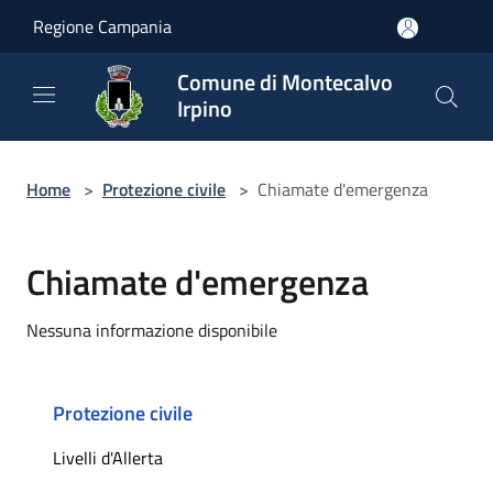
Salta al contenuto principale
Regione Campania
Comune di Montecalvo
Irpino
Home
>
Protezione civile
>
Chiamate d'emergenza
Chiamate d'emergenza
Nessuna informazione disponibile
Protezione civile
Livelli d'Allerta