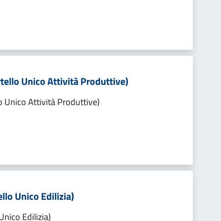
tello Unico Attività Produttive)
o Unico Attività Produttive)
llo Unico Edilizia)
Unico Edilizia)