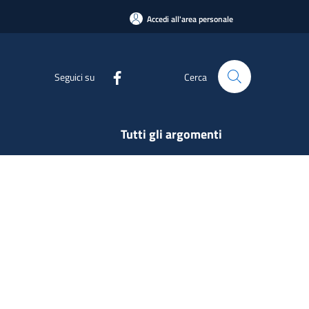
Accedi all'area personale
Seguici su
Cerca
Tutti gli argomenti