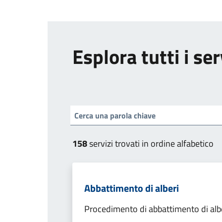
Esplora tutti i ser
158
servizi trovati in ordine alfabetico
Abbattimento di alberi
Procedimento di abbattimento di alb