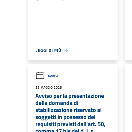
LEGGI DI PIÙ
AVVISI
22 MAGGIO 2025
Avviso per la presentazione
della domanda di
stabilizzazione riservato ai
soggetti in possesso dei
requisiti previsti dall'art. 50,
comma 17 bis del d. l. n.