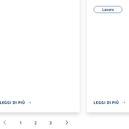
Lavoro
LEGGI DI PIÙ
LEGGI DI PIÙ
1
2
3
Pagina precedente
Successiva »