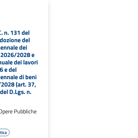
C. n. 131 del
dozione del
ennale dei
i 2026/2028 e
nuale dei lavori
6 e del
ennale di beni
/2028 (art. 37,
del D.Lgs. n.
 Opere Pubbliche
tica