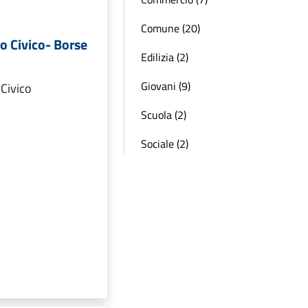
Comune (20)
o Civico- Borse
Edilizia (2)
Giovani (9)
Civico
Scuola (2)
Sociale (2)