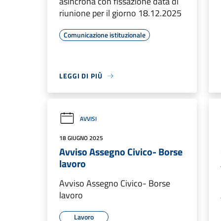
asincrona con fissazione data di
riunione per il giorno 18.12.2025
Comunicazione istituzionale
LEGGI DI PIÙ
AVVISI
18 GIUGNO 2025
Avviso Assegno Civico- Borse
lavoro
Avviso Assegno Civico- Borse
lavoro
Lavoro