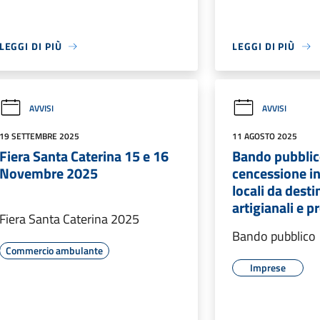
LEGGI DI PIÙ
LEGGI DI PIÙ
AVVISI
AVVISI
19 SETTEMBRE 2025
11 AGOSTO 2025
Fiera Santa Caterina 15 e 16
Bando pubblico
Novembre 2025
cencessione in
locali da desti
artigianali e p
Fiera Santa Caterina 2025
Bando pubblico
Commercio ambulante
Imprese