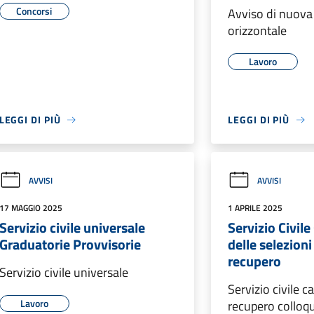
Concorsi
Avviso di nuova
orizzontale
Lavoro
LEGGI DI PIÙ
LEGGI DI PIÙ
AVVISI
AVVISI
17 MAGGIO 2025
1 APRILE 2025
Servizio civile universale
Servizio Civil
Graduatorie Provvisorie
delle selezioni
recupero
Servizio civile universale
Servizio civile c
Lavoro
recupero colloqu