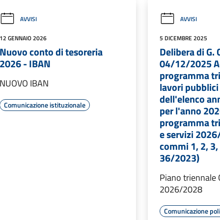
AVVISI
AVVISI
12 GENNAIO 2026
5 DICEMBRE 2025
Nuovo conto di tesoreria
Delibera di G. 
2026 - IBAN
04/12/2025 A
programma tri
NUOVO IBAN
lavori pubblic
dell'elenco an
Comunicazione istituzionale
per l'anno 202
programma tri
e servizi 2026
commi 1, 2, 3, 
36/2023)
Piano triennale
2026/2028
Comunicazione poli