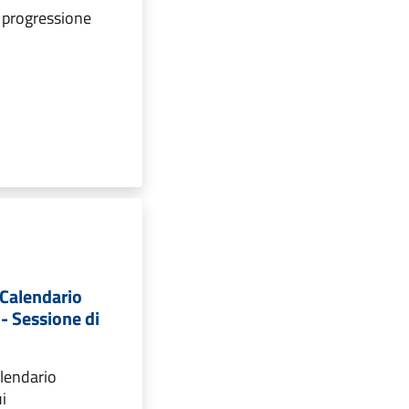
 progressione
e Calendario
 - Sessione di
alendario
i