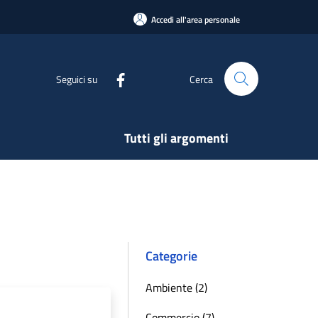
Accedi all'area personale
Seguici su
Cerca
Tutti gli argomenti
Categorie
Ambiente (2)
Commercio (7)