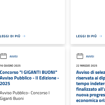
LEGGI DI PIÙ
LEGGI DI PIÙ
AVVISI
AVVISI
16 GIUGNO 2025
22 MAGGIO 2025
Concorso "I GIGANTI BUONI"
Avviso di sele
Avviso Pubblico - II Edizione -
riservata ai di
2025
tempo indete
finalizzato all
Avviso Pubblico- Concorso I
nuova progres
Giganti Buoni
economica ori