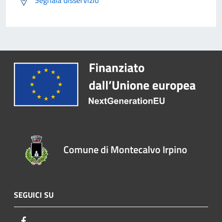
Segnala disservizio
Comune di Montecalvo Irpino
SEGUICI SU
Facebook