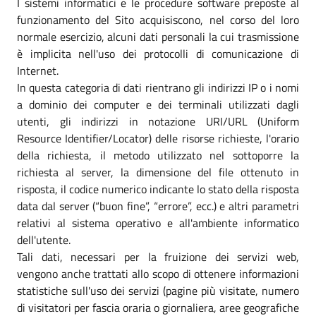
I sistemi informatici e le procedure software preposte al
funzionamento del Sito acquisiscono, nel corso del loro
normale esercizio, alcuni dati personali la cui trasmissione
è implicita nell'uso dei protocolli di comunicazione di
Internet.
In questa categoria di dati rientrano gli indirizzi IP o i nomi
a dominio dei computer e dei terminali utilizzati dagli
utenti, gli indirizzi in notazione URI/URL (Uniform
Resource Identifier/Locator) delle risorse richieste, l'orario
della richiesta, il metodo utilizzato nel sottoporre la
richiesta al server, la dimensione del file ottenuto in
risposta, il codice numerico indicante lo stato della risposta
data dal server (“buon fine”, “errore”, ecc.) e altri parametri
relativi al sistema operativo e all'ambiente informatico
dell'utente.
Tali dati, necessari per la fruizione dei servizi web,
vengono anche trattati allo scopo di ottenere informazioni
statistiche sull'uso dei servizi (pagine più visitate, numero
di visitatori per fascia oraria o giornaliera, aree geografiche