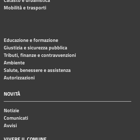
Mobilità e trasporti
Educazione e formazione
Giustizia e sicurezza pubblica
Tributi, finanze e contravvenzioni
Ambiente
Salute, benessere e assistenza
Autorizzazioni
NOVITÀ
Notizie
Comunicati
Avvisi
VIVERE IL COMUNE