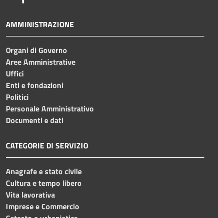
AMMINISTRAZIONE
Organi di Governo
Aree Amministrative
Uffici
Enti e fondazioni
Politici
Personale Amministrativo
Documenti e dati
CATEGORIE DI SERVIZIO
Anagrafe e stato civile
Cultura e tempo libero
Vita lavorativa
Imprese e Commercio
Catasto e urbanistica