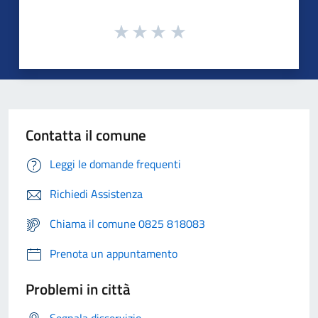
Contatta il comune
Leggi le domande frequenti
Richiedi Assistenza
Chiama il comune 0825 818083
Prenota un appuntamento
Problemi in città