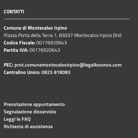
CONTATTI
Comune di Montecalvo Irpino
Piazza Porta della Terra 1, 83037 Montecalvo Irpino (AV)
Codice Fiscale:
00176920643
Partita IVA:
00176920643
PEC:
prot.comunemontecalvoirpino@legalkosmos.com
Centralino Unico:
0825 818083
Prenotazione appuntamento
Segnalazione disservizio
Leggi le FAQ
Richiesta di assistenza