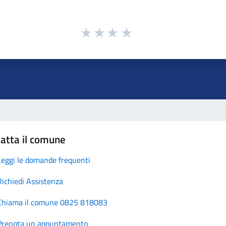
atta il comune
Leggi le domande frequenti
Richiedi Assistenza
Chiama il comune 0825 818083
Prenota un appuntamento