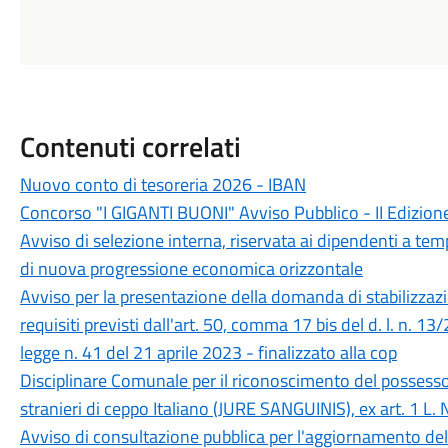
Contenuti correlati
Nuovo conto di tesoreria 2026 - IBAN
Concorso "I GIGANTI BUONI" Avviso Pubblico - II Edizion
Avviso di selezione interna, riservata ai dipendenti a tem
di nuova progressione economica orizzontale
Avviso per la presentazione della domanda di stabilizzazi
requisiti previsti dall'art. 50, comma 17 bis del d. l. n. 1
legge n. 41 del 21 aprile 2023 - finalizzato alla cop
Disciplinare Comunale per il riconoscimento del possesso d
stranieri di ceppo Italiano (JURE SANGUINIS), ex art. 1 L.
Avviso di consultazione pubblica per l'aggiornamento del