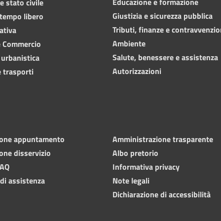
Educazione e formazione
 stato civile
Giustizia e sicurezza pubblica
 tempo libero
Tributi, finanze e contravvenzio
ativa
Ambiente
e Commercio
Salute, benessere e assistenza
 urbanistica
Autorizzazioni
 trasporti
ione appuntamento
Amministrazione trasparente
one disservizio
Albo pretorio
FAQ
Informativa privacy
 di assistenza
Note legali
Dichiarazione di accessibilità