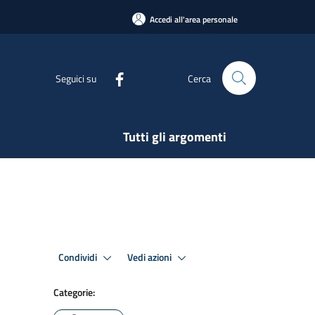
Accedi all'area personale
Seguici su
Cerca
Tutti gli argomenti
Condividi
Vedi azioni
Categorie: