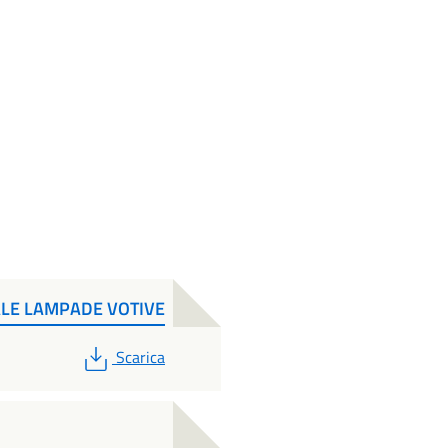
LE LAMPADE VOTIVE
PDF
Scarica