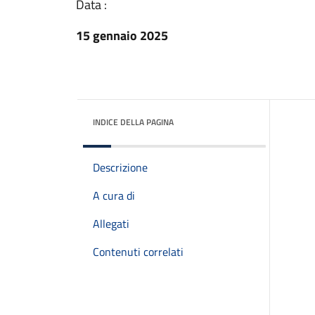
Data :
15 gennaio 2025
INDICE DELLA PAGINA
Descrizione
A cura di
Allegati
Contenuti correlati