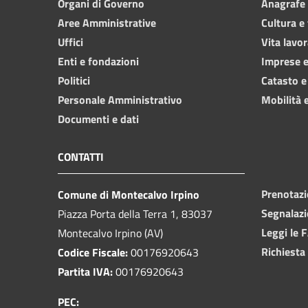
Organi di Governo
Anagrafe e
Aree Amministrative
Cultura e
Uffici
Vita lavor
Enti e fondazioni
Imprese 
Politici
Catasto e
Personale Amministrativo
Mobilità e
Documenti e dati
CONTATTI
Prenotaz
Comune di Montecalvo Irpino
Segnalazi
Piazza Porta della Terra 1, 83037
Leggi le 
Montecalvo Irpino (AV)
Richiesta
Codice Fiscale:
00176920643
Partita IVA:
00176920643
PEC: