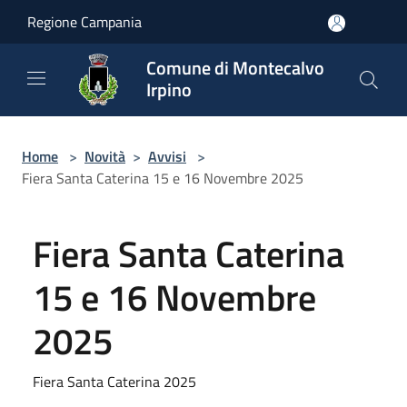
Salta al contenuto principale
Regione Campania
Comune di Montecalvo
Irpino
Home
>
Novità
>
Avvisi
>
Fiera Santa Caterina 15 e 16 Novembre 2025
Fiera Santa Caterina
15 e 16 Novembre
2025
Fiera Santa Caterina 2025