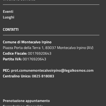
Eventi
Luoghi
CONTATTI
Comune di Montecalvo Irpino
Piazza Porta della Terra 1, 83037 Montecalvo Irpino (AV)
Codice Fiscale:
00176920643
Partita IVA:
00176920643
PEC:
prot.comunemontecalvoirpino@legalkosmos.com
Centralino Unico:
0825 818083
Prenotazione appuntamento