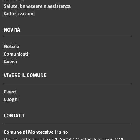
Salute, benessere e assistenza
Autorizzazioni
NOVITÀ
Notizie
Comunicati
Avvisi
VIVERE IL COMUNE
Eventi
Luoghi
CONTATTI
Comune di Montecalvo Irpino
Piazza Porta della Terra 1, 83037 Montecalvo Irpino (AV)