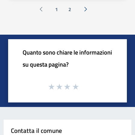
1
2
Pagina precedente
Successiva »
Quanto sono chiare le informazioni
su questa pagina?
Contatta il comune