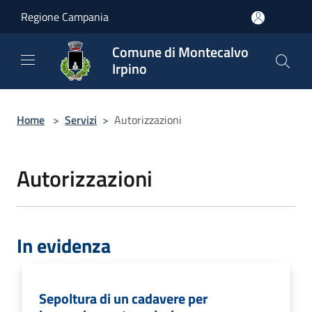
Salta al contenuto principale
Regione Campania
Comune di Montecalvo
Irpino
Home
>
Servizi
>
Autorizzazioni
Autorizzazioni
In evidenza
Sepoltura di un cadavere per