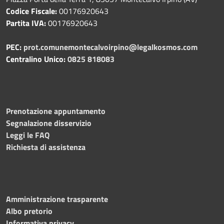
Codice Fiscale:
00176920643
Partita IVA:
00176920643
PEC:
prot.comunemontecalvoirpino@legalkosmos.com
Centralino Unico:
0825 818083
Prenotazione appuntamento
Segnalazione disservizio
Leggi le FAQ
Richiesta di assistenza
Amministrazione trasparente
Albo pretorio
Informativa privacy