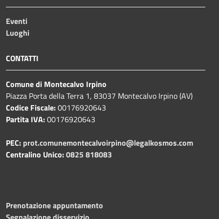
Eventi
Luoghi
CONTATTI
Comune di Montecalvo Irpino
Piazza Porta della Terra 1, 83037 Montecalvo Irpino (AV)
Codice Fiscale:
00176920643
Partita IVA:
00176920643
PEC:
prot.comunemontecalvoirpino@legalkosmos.com
Centralino Unico:
0825 818083
Prenotazione appuntamento
Segnalazione disservizio