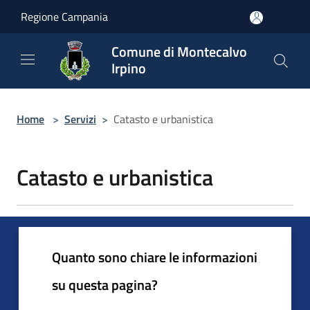
Salta al contenuto principale
Regione Campania
Comune di Montecalvo
Irpino
Home
>
Servizi
>
Catasto e urbanistica
Catasto e urbanistica
Quanto sono chiare le informazioni
su questa pagina?