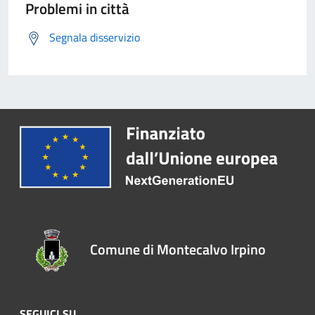
Problemi in città
Segnala disservizio
Comune di Montecalvo Irpino
SEGUICI SU