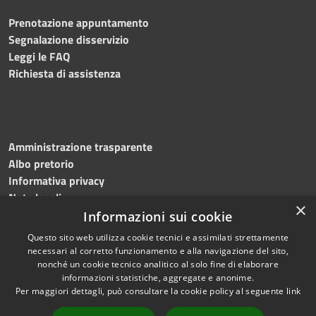
Prenotazione appuntamento
Segnalazione disservizio
Leggi le FAQ
Richiesta di assistenza
Amministrazione trasparente
Albo pretorio
Informativa privacy
Note legali
×
Dichiarazione di accessibilità
Informazioni sui cookie
Questo sito web utilizza cookie tecnici e assimilati strettamente
necessari al corretto funzionamento e alla navigazione del sito,
nonché un cookie tecnico analitico al solo fine di elaborare
informazioni statistiche, aggregate e anonime.
RSS
Copyright © 2024 •
Per maggiori dettagli, può consultare la cookie policy al seguente
link
Accessibilità
Comune di Montecalvo
Privacy
Irpino • Powered by