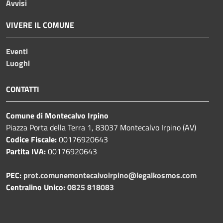
Avvisi
VIVERE IL COMUNE
Eventi
Luoghi
CONTATTI
Comune di Montecalvo Irpino
Piazza Porta della Terra 1, 83037 Montecalvo Irpino (AV)
Codice Fiscale:
00176920643
Partita IVA:
00176920643
PEC:
prot.comunemontecalvoirpino@legalkosmos.com
Centralino Unico:
0825 818083