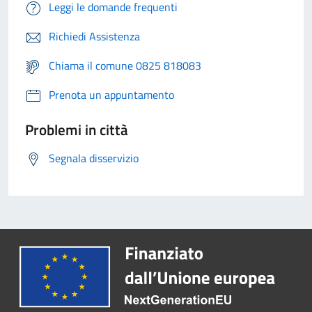
Leggi le domande frequenti
Richiedi Assistenza
Chiama il comune 0825 818083
Prenota un appuntamento
Problemi in città
Segnala disservizio