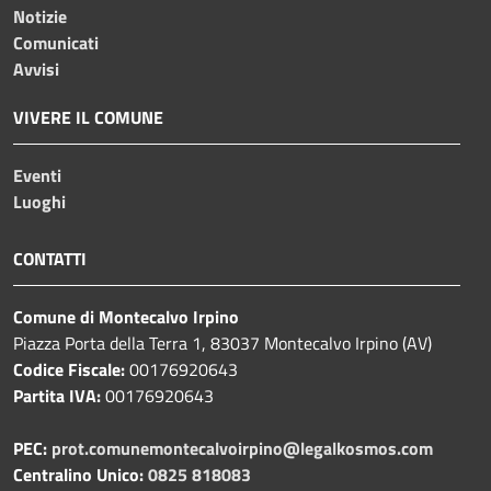
Notizie
Comunicati
Avvisi
VIVERE IL COMUNE
Eventi
Luoghi
CONTATTI
Comune di Montecalvo Irpino
Piazza Porta della Terra 1, 83037 Montecalvo Irpino (AV)
Codice Fiscale:
00176920643
Partita IVA:
00176920643
PEC:
prot.comunemontecalvoirpino@legalkosmos.com
Centralino Unico:
0825 818083