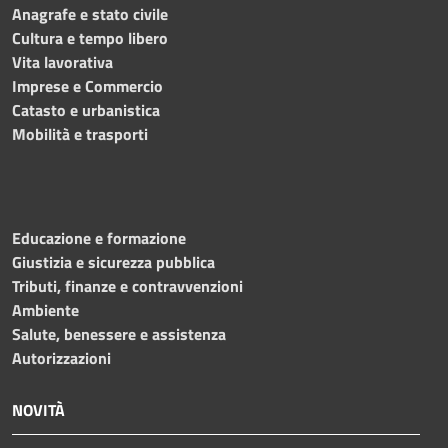
Anagrafe e stato civile
Cultura e tempo libero
Vita lavorativa
Imprese e Commercio
Catasto e urbanistica
Mobilità e trasporti
Educazione e formazione
Giustizia e sicurezza pubblica
Tributi, finanze e contravvenzioni
Ambiente
Salute, benessere e assistenza
Autorizzazioni
NOVITÀ