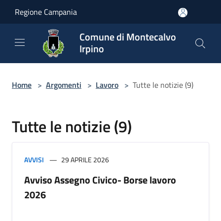
Salta al contenuto principale
Regione Campania
Comune di Montecalvo
Irpino
Home
>
Argomenti
>
Lavoro
>
Tutte le notizie (9)
Tutte le notizie (9)
AVVISI
29 APRILE 2026
Avviso Assegno Civico- Borse lavoro
2026