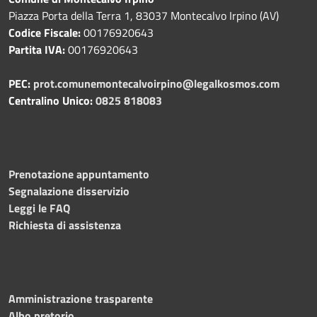
Piazza Porta della Terra 1, 83037 Montecalvo Irpino (AV)
Codice Fiscale:
00176920643
Partita IVA:
00176920643
PEC:
prot.comunemontecalvoirpino@legalkosmos.com
Centralino Unico:
0825 818083
Prenotazione appuntamento
Segnalazione disservizio
Leggi le FAQ
Richiesta di assistenza
Amministrazione trasparente
Albo pretorio