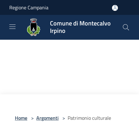
Salta al contenuto principale
Regione Campania
Comune di Montecalvo
Irpino
Home
>
Argomenti
>
Patrimonio culturale