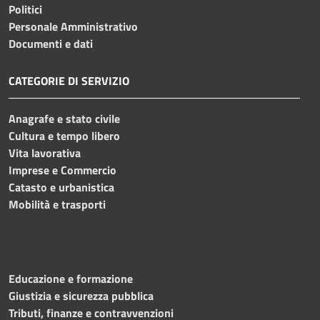
Politici
Personale Amministrativo
Documenti e dati
CATEGORIE DI SERVIZIO
Anagrafe e stato civile
Cultura e tempo libero
Vita lavorativa
Imprese e Commercio
Catasto e urbanistica
Mobilità e trasporti
Educazione e formazione
Giustizia e sicurezza pubblica
Tributi, finanze e contravvenzioni