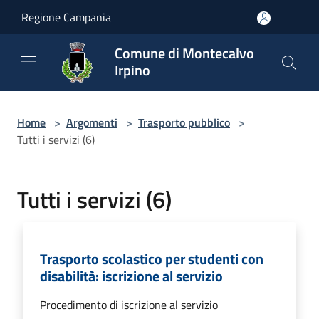
Salta al contenuto principale
Regione Campania
Comune di Montecalvo
Irpino
Home
>
Argomenti
>
Trasporto pubblico
>
Tutti i servizi (6)
Tutti i servizi (6)
Trasporto scolastico per studenti con
disabilità: iscrizione al servizio
Procedimento di iscrizione al servizio