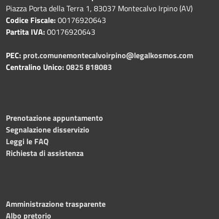
Piazza Porta della Terra 1, 83037 Montecalvo Irpino (AV)
Codice Fiscale:
00176920643
Partita IVA:
00176920643
PEC:
prot.comunemontecalvoirpino@legalkosmos.com
Centralino Unico:
0825 818083
Prenotazione appuntamento
Segnalazione disservizio
Leggi le FAQ
Richiesta di assistenza
Amministrazione trasparente
Albo pretorio