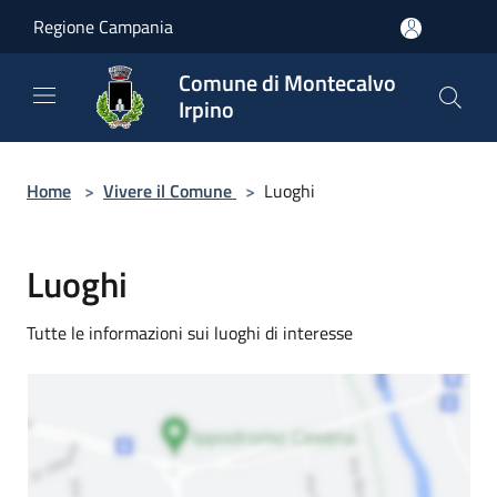
Salta al contenuto principale
Regione Campania
Comune di Montecalvo
Irpino
Home
>
Vivere il Comune
>
Luoghi
Luoghi
Tutte le informazioni sui luoghi di interesse