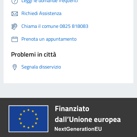
Leggi le domande frequenti
Richiedi Assistenza
Chiama il comune 0825 818083
Prenota un appuntamento
Problemi in città
Segnala disservizio