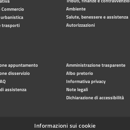
Tributi, finanze e contravvenzio
ativa
Ambiente
e Commercio
Salute, benessere e assistenza
 urbanistica
Autorizzazioni
 trasporti
ione appuntamento
Amministrazione trasparente
one disservizio
Albo pretorio
FAQ
Informativa privacy
 di assistenza
Note legali
Dichiarazione di accessibilità
Informazioni sui cookie