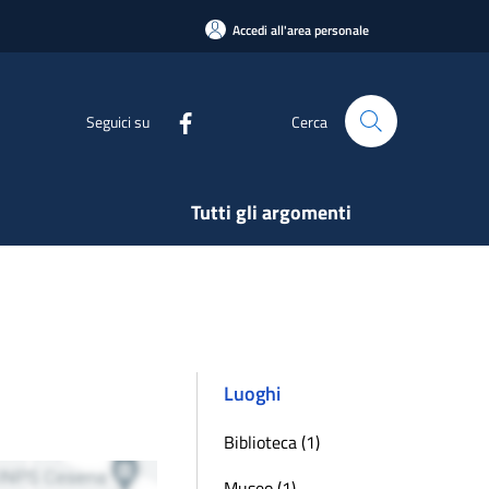
Accedi all'area personale
Seguici su
Cerca
Tutti gli argomenti
Luoghi
Biblioteca (1)
Museo (1)