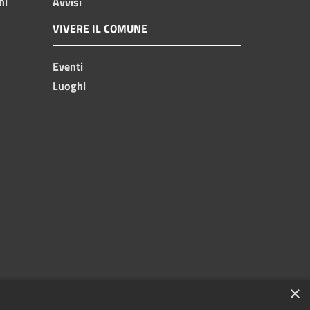
ni
Avvisi
VIVERE IL COMUNE
Eventi
Luoghi
×