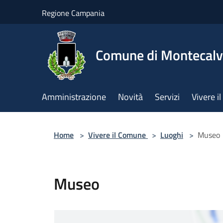
Salta al contenuto principale
Regione Campania
Comune di Montecalv
Amministrazione
Novità
Servizi
Vivere 
Home
>
Vivere il Comune
>
Luoghi
>
Museo
Museo