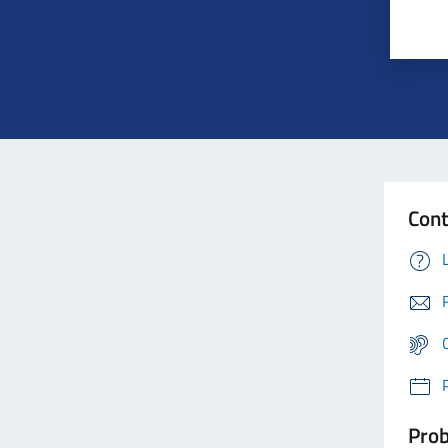
Cont
Prob