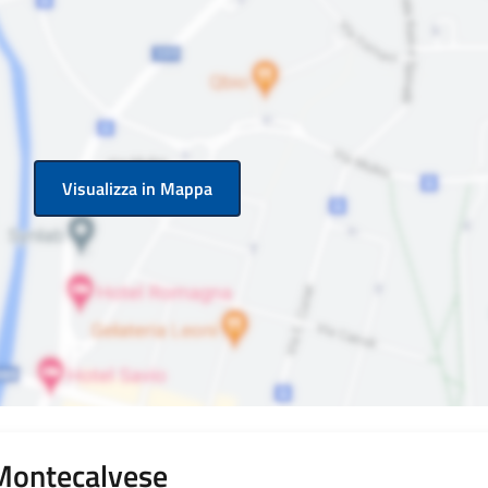
Visualizza in Mappa
 Montecalvese