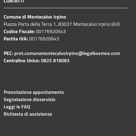
CONTATTI
Comune di Montecalvo Irpino
Piazza Porta della Terra 1, 83037 Montecalvo Irpino (AV)
Codice Fiscale:
00176920643
Partita IVA:
00176920643
PEC:
prot.comunemontecalvoirpino@legalkosmos.com
Centralino Unico:
0825 818083
Prenotazione appuntamento
Segnalazione disservizio
Leggi le FAQ
Richiesta di assistenza