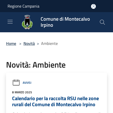
Salta al contenuto principale
Regione Campania
Comune di Montecalvo
Irpino
Home
>
Novità
>
Ambiente
Novità: Ambiente
AVVISI
8 MARZO 2025
Calendario per la raccolta RSU nelle zone
rurali del Comune di Montecalvo Irpino