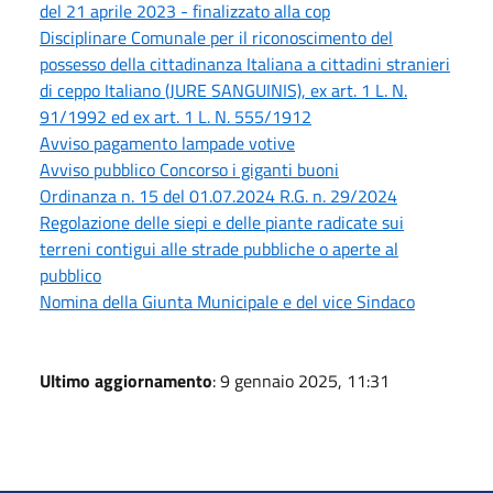
del 21 aprile 2023 - finalizzato alla cop
Disciplinare Comunale per il riconoscimento del
possesso della cittadinanza Italiana a cittadini stranieri
di ceppo Italiano (JURE SANGUINIS), ex art. 1 L. N.
91/1992 ed ex art. 1 L. N. 555/1912
Avviso pagamento lampade votive
Avviso pubblico Concorso i giganti buoni
Ordinanza n. 15 del 01.07.2024 R.G. n. 29/2024
Regolazione delle siepi e delle piante radicate sui
terreni contigui alle strade pubbliche o aperte al
pubblico
Nomina della Giunta Municipale e del vice Sindaco
Ultimo aggiornamento
: 9 gennaio 2025, 11:31