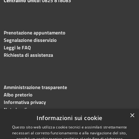
Centralino Unico:
0825 818083
Prenotazione appuntamento
Segnalazione disservizio
Leggi le FAQ
Richiesta di assistenza
Amministrazione trasparente
Albo pretorio
Informativa privacy
Note legali
×
Dichiarazione di accessibilità
Informazioni sui cookie
Questo sito web utilizza cookie tecnici e assimilati strettamente
necessari al corretto funzionamento e alla navigazione del sito,
nonché un cookie tecnico analitico al solo fine di elaborare