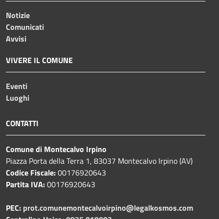
Notizie
Comunicati
Avvisi
VIVERE IL COMUNE
Eventi
Luoghi
CONTATTI
Comune di Montecalvo Irpino
Piazza Porta della Terra 1, 83037 Montecalvo Irpino (AV)
Codice Fiscale:
00176920643
Partita IVA:
00176920643
PEC:
prot.comunemontecalvoirpino@legalkosmos.com