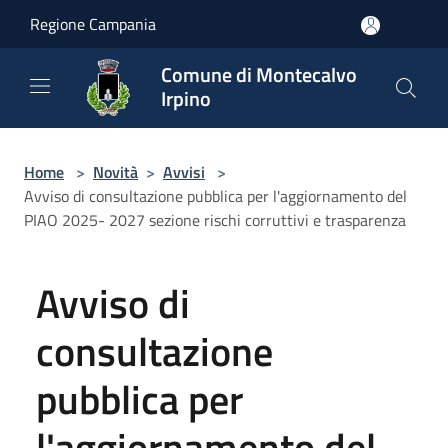
Salta al contenuto principale
Regione Campania
Comune di Montecalvo
Irpino
Home
>
Novità
>
Avvisi
>
Avviso di consultazione pubblica per l'aggiornamento del
PIAO 2025- 2027 sezione rischi corruttivi e trasparenza
Avviso di
consultazione
pubblica per
l'aggiornamento del