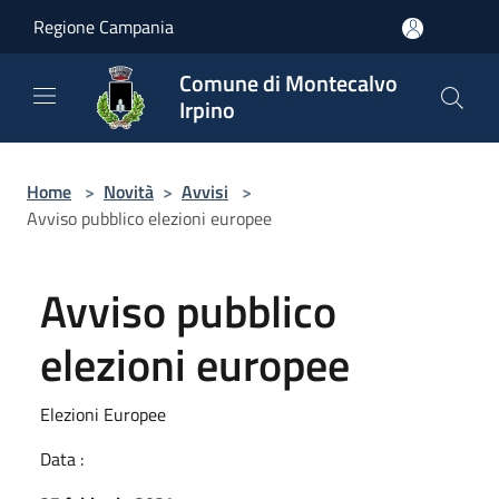
Salta al contenuto principale
Regione Campania
Comune di Montecalvo
Irpino
Home
>
Novità
>
Avvisi
>
Avviso pubblico elezioni europee
Avviso pubblico
elezioni europee
Elezioni Europee
Data :