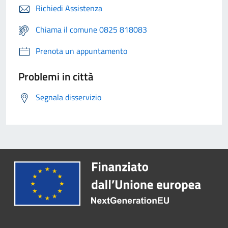
Richiedi Assistenza
Chiama il comune 0825 818083
Prenota un appuntamento
Problemi in città
Segnala disservizio