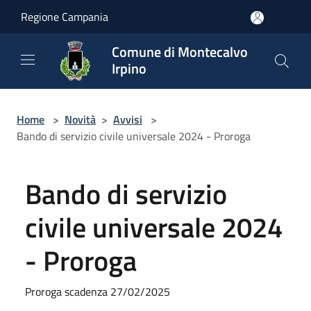
Salta al contenuto principale
Regione Campania
Comune di Montecalvo
Irpino
Home
>
Novità
>
Avvisi
>
Bando di servizio civile universale 2024 - Proroga
Bando di servizio
civile universale 2024
- Proroga
Proroga scadenza 27/02/2025