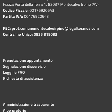
Piazza Porta della Terra 1, 83037 Montecalvo Irpino (AV)
Codice Fiscale:
00176920643
Partita IVA:
00176920643
PEC:
prot.comunemontecalvoirpino@legalkosmos.com
Centralino Unico:
0825 818083
Prenotazione appuntamento
Segnalazione disservizio
Leggi le FAQ
Richiesta di assistenza
Amministrazione trasparente
Albo pretorio