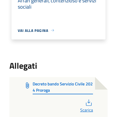
Affari generali, contenzioso e servizi
sociali
VAI ALLA PAGINA
Allegati
Decreto bando Servizio Civile 202
4 Proroga
PDF
Scarica