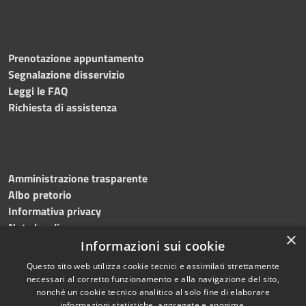
Prenotazione appuntamento
Segnalazione disservizio
Leggi le FAQ
Richiesta di assistenza
Amministrazione trasparente
Albo pretorio
Informativa privacy
Note legali
×
Dichiarazione di accessibilità
Informazioni sui cookie
Questo sito web utilizza cookie tecnici e assimilati strettamente
necessari al corretto funzionamento e alla navigazione del sito,
nonché un cookie tecnico analitico al solo fine di elaborare
informazioni statistiche, aggregate e anonime.