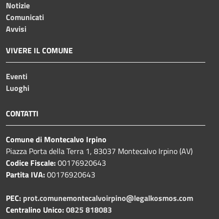
Notizie
Comunicati
Avvisi
VIVERE IL COMUNE
Eventi
Luoghi
CONTATTI
Comune di Montecalvo Irpino
Piazza Porta della Terra 1, 83037 Montecalvo Irpino (AV)
Codice Fiscale:
00176920643
Partita IVA:
00176920643
PEC:
prot.comunemontecalvoirpino@legalkosmos.com
Centralino Unico:
0825 818083