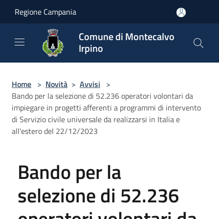
Salta al contenuto principale
Regione Campania
Comune di Montecalvo
Irpino
Home
>
Novità
>
Avvisi
>
Bando per la selezione di 52.236 operatori volontari da
impiegare in progetti afferenti a programmi di intervento
di Servizio civile universale da realizzarsi in Italia e
all'estero del 22/12/2023
Bando per la
selezione di 52.236
operatori volontari da