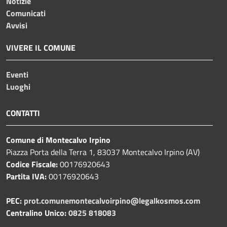
Notizie
Comunicati
Avvisi
VIVERE IL COMUNE
Eventi
Luoghi
CONTATTI
Comune di Montecalvo Irpino
Piazza Porta della Terra 1, 83037 Montecalvo Irpino (AV)
Codice Fiscale:
00176920643
Partita IVA:
00176920643
PEC:
prot.comunemontecalvoirpino@legalkosmos.com
Centralino Unico:
0825 818083