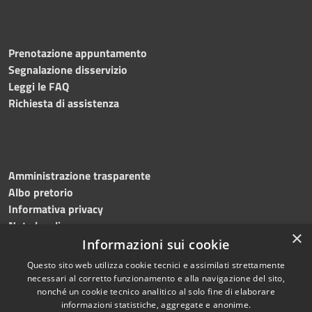
Prenotazione appuntamento
Segnalazione disservizio
Leggi le FAQ
Richiesta di assistenza
Amministrazione trasparente
Albo pretorio
Informativa privacy
Note legali
×
Dichiarazione di accessibilità
Informazioni sui cookie
Questo sito web utilizza cookie tecnici e assimilati strettamente
necessari al corretto funzionamento e alla navigazione del sito,
nonché un cookie tecnico analitico al solo fine di elaborare
informazioni statistiche, aggregate e anonime.
RSS
Copyright © 2024 •