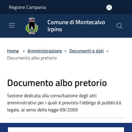
Salta al contenuto principale
Regione Campania
Comune di Montecalvo
Irpino
Home
>
Amministrazione
>
Documenti e dati
>
Documento albo pretorio
Documento albo pretorio
Sezione dedicata alla consultazione degli atti
amministrativi per i quali è previsto l'obbligo di pubblicità
legale, ai sensi della legge 69/2009