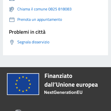
Chiama il comune 0825 818083
Prenota un appuntamento
Problemi in città
Segnala disservizio