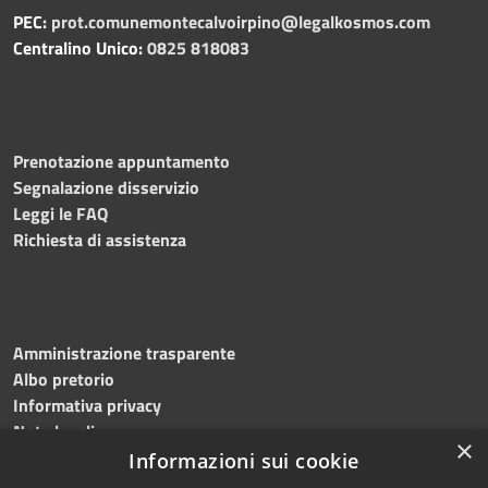
PEC:
prot.comunemontecalvoirpino@legalkosmos.com
Centralino Unico:
0825 818083
Prenotazione appuntamento
Segnalazione disservizio
Leggi le FAQ
Richiesta di assistenza
Amministrazione trasparente
Albo pretorio
Informativa privacy
Note legali
×
Dichiarazione di accessibilità
Informazioni sui cookie