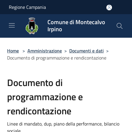
Salta al contenuto principale
Regione Campania
Comune di Montecalvo
Irpino
Home
>
Amministrazione
>
Documenti e dati
>
Documento di programmazione e rendicontazione
Documento di
programmazione e
rendicontazione
Linee di mandato, dup, piano della performance, bilancio
sociale