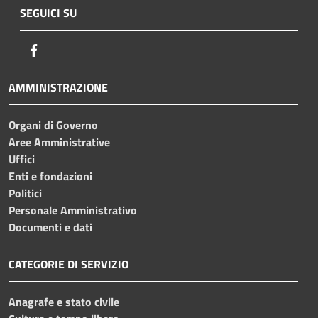
SEGUICI SU
Facebook
AMMINISTRAZIONE
Organi di Governo
Aree Amministrative
Uffici
Enti e fondazioni
Politici
Personale Amministrativo
Documenti e dati
CATEGORIE DI SERVIZIO
Anagrafe e stato civile