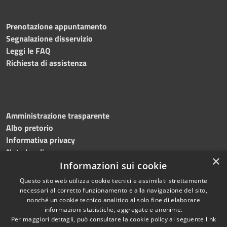
Prenotazione appuntamento
Segnalazione disservizio
Leggi le FAQ
Richiesta di assistenza
Amministrazione trasparente
Albo pretorio
Informativa privacy
Note legali
×
Dichiarazione di accessibilità
Informazioni sui cookie
Questo sito web utilizza cookie tecnici e assimilati strettamente
necessari al corretto funzionamento e alla navigazione del sito,
nonché un cookie tecnico analitico al solo fine di elaborare
informazioni statistiche, aggregate e anonime.
RSS
Copyright © 2024 •
Per maggiori dettagli, può consultare la cookie policy al seguente
link
Accessibilità
Comune di Montecalvo