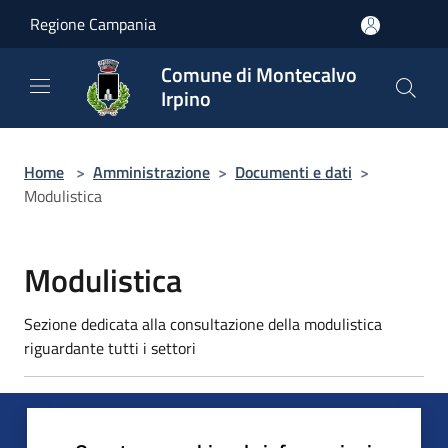
Salta al contenuto principale
Regione Campania
Comune di Montecalvo
Irpino
Home
>
Amministrazione
>
Documenti e dati
>
Modulistica
Modulistica
Sezione dedicata alla consultazione della modulistica
riguardante tutti i settori