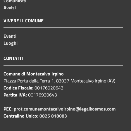
Comunicati
Avvisi
VIVERE IL COMUNE
Eventi
Luoghi
CONTATTI
Comune di Montecalvo Irpino
Piazza Porta della Terra 1, 83037 Montecalvo Irpino (AV)
Codice Fiscale:
00176920643
Partita IVA:
00176920643
PEC:
prot.comunemontecalvoirpino@legalkosmos.com
Centralino Unico:
0825 818083