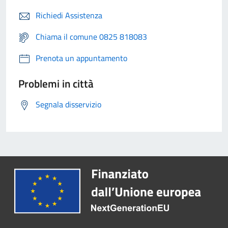
Richiedi Assistenza
Chiama il comune 0825 818083
Prenota un appuntamento
Problemi in città
Segnala disservizio