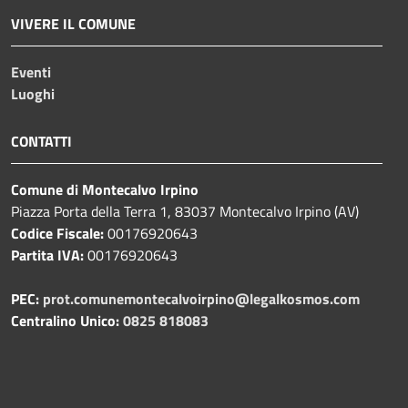
VIVERE IL COMUNE
Eventi
Luoghi
CONTATTI
Comune di Montecalvo Irpino
Piazza Porta della Terra 1, 83037 Montecalvo Irpino (AV)
Codice Fiscale:
00176920643
Partita IVA:
00176920643
PEC:
prot.comunemontecalvoirpino@legalkosmos.com
Centralino Unico:
0825 818083