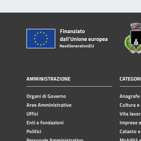
AMMINISTRAZIONE
CATEGORI
Organi di Governo
Anagrafe e
Aree Amministrative
Cultura e
Uffici
Vita lavor
Enti e fondazioni
Imprese 
Politici
Catasto e
Personale Amministrativo
Mobilità e