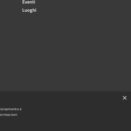
Eventi
Luoghi
×
nzionamento e
nformazioni