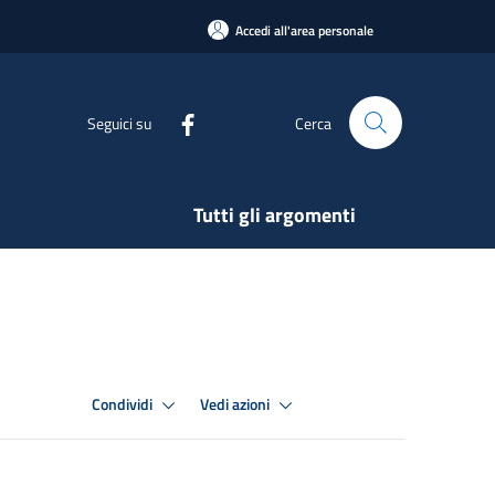
Accedi all'area personale
Seguici su
Cerca
Tutti gli argomenti
Condividi
Vedi azioni