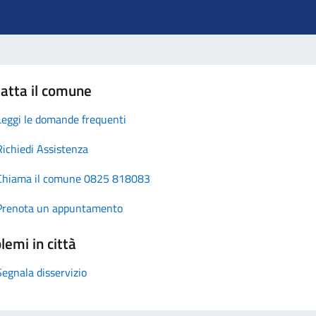
atta il comune
Leggi le domande frequenti
Richiedi Assistenza
Chiama il comune 0825 818083
Prenota un appuntamento
lemi in città
Segnala disservizio