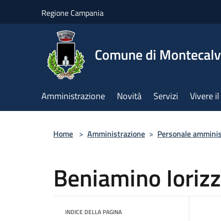
Salta al contenuto principale
Regione Campania
Comune di Montecalv
Amministrazione
Novità
Servizi
Vivere 
Home
>
Amministrazione
>
Personale amminis
Beniamino Ioriz
INDICE DELLA PAGINA