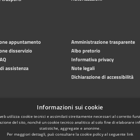
ione appuntamento
Amministrazione trasparente
one disservizio
Albo pretorio
FAQ
Informativa privacy
 di assistenza
Note legali
Dichiarazione di accessibilità
Informazioni sui cookie
web utilizza cookie tecnici e assimilati strettamente necessari al corretto fu
azione del sito, nonché un cookie tecnico analitico al solo fine di elaborare i
statistiche, aggregate e anonime.
Per maggiori dettagli, può consultare la cookie policy al seguente
link