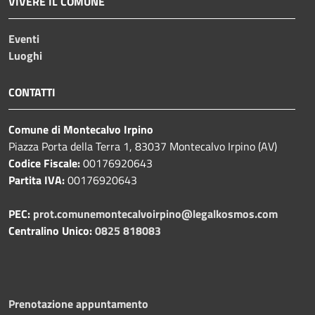
VIVERE IL COMUNE
Eventi
Luoghi
CONTATTI
Comune di Montecalvo Irpino
Piazza Porta della Terra 1, 83037 Montecalvo Irpino (AV)
Codice Fiscale:
00176920643
Partita IVA:
00176920643
PEC:
prot.comunemontecalvoirpino@legalkosmos.com
Centralino Unico:
0825 818083
Prenotazione appuntamento