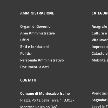
AMMINISTRAZIONE
CATEGORI
Organi di Governo
Anagrafe e
Aree Amministrative
Cultura e
Uffici
Vita lavor
Enti e fondazioni
Imprese 
Politici
Catasto e
Personale Amministrativo
Mobilità e
Documenti e dati
CONTATTI
Prenotaz
Comune di Montecalvo Irpino
Segnalazi
Piazza Porta della Terra 1, 83037
Leggi le 
Montecalvo Irpino (AV)