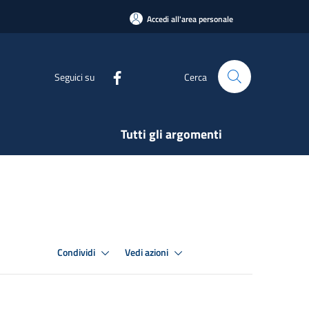
Accedi all'area personale
Seguici su
Cerca
Tutti gli argomenti
Condividi
Vedi azioni