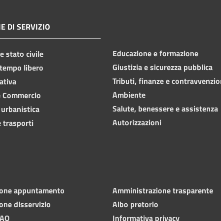
E DI SERVIZIO
Educazione e formazione
 stato civile
Giustizia e sicurezza pubblica
 tempo libero
Tributi, finanze e contravvenzio
ativa
Ambiente
e Commercio
Salute, benessere e assistenza
 urbanistica
Autorizzazioni
 trasporti
ione appuntamento
Amministrazione trasparente
one disservizio
Albo pretorio
FAQ
Informativa privacy