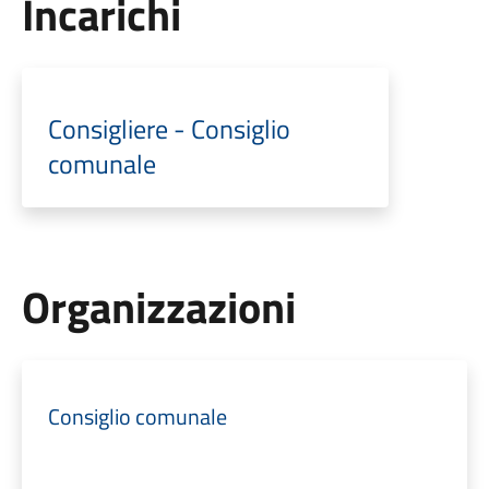
Incarichi
Consigliere - Consiglio
comunale
Organizzazioni
Consiglio comunale