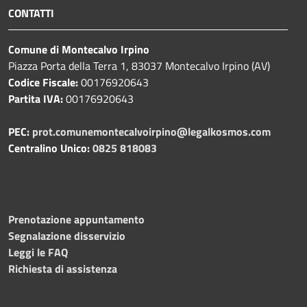
CONTATTI
Comune di Montecalvo Irpino
Piazza Porta della Terra 1, 83037 Montecalvo Irpino (AV)
Codice Fiscale:
00176920643
Partita IVA:
00176920643
PEC:
prot.comunemontecalvoirpino@legalkosmos.com
Centralino Unico:
0825 818083
Prenotazione appuntamento
Segnalazione disservizio
Leggi le FAQ
Richiesta di assistenza