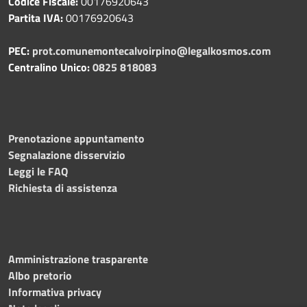
Codice Fiscale:
00176920643
Partita IVA:
00176920643
PEC:
prot.comunemontecalvoirpino@legalkosmos.com
Centralino Unico:
0825 818083
Prenotazione appuntamento
Segnalazione disservizio
Leggi le FAQ
Richiesta di assistenza
Amministrazione trasparente
Albo pretorio
Informativa privacy