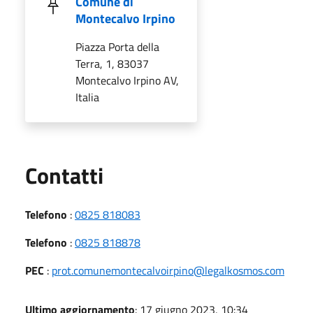
Comune di
Montecalvo Irpino
Piazza Porta della
Terra, 1, 83037
Montecalvo Irpino AV,
Italia
Utili
Contatti
Telefono
:
0825 818083
Telefono
:
0825 818878
PEC
:
prot.comunemontecalvoirpino@legalkosmos.com
Ultimo aggiornamento
: 17 giugno 2023, 10:34