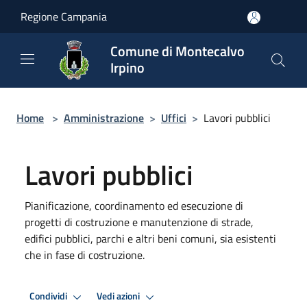
Salta al contenuto principale
Regione Campania
Comune di Montecalvo
Irpino
Home
>
Amministrazione
>
Uffici
>
Lavori pubblici
Lavori pubblici
Pianificazione, coordinamento ed esecuzione di
progetti di costruzione e manutenzione di strade,
edifici pubblici, parchi e altri beni comuni, sia esistenti
che in fase di costruzione.
Condividi
Vedi azioni