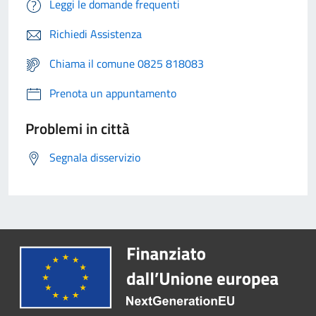
Leggi le domande frequenti
Richiedi Assistenza
Chiama il comune 0825 818083
Prenota un appuntamento
Problemi in città
Segnala disservizio