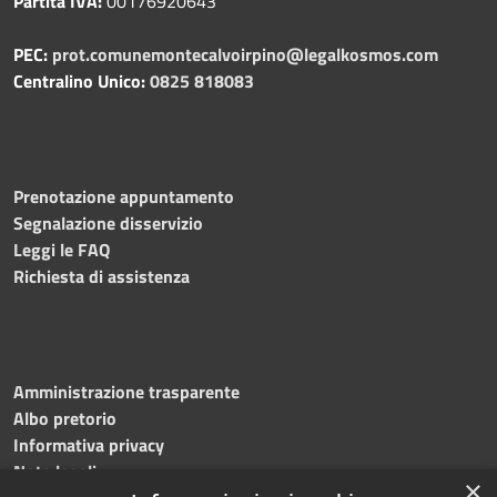
Partita IVA:
00176920643
PEC:
prot.comunemontecalvoirpino@legalkosmos.com
Centralino Unico:
0825 818083
Prenotazione appuntamento
Segnalazione disservizio
Leggi le FAQ
Richiesta di assistenza
Amministrazione trasparente
Albo pretorio
Informativa privacy
Note legali
×