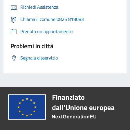
Richiedi Assistenza
Chiama il comune 0825 818083
Prenota un appuntamento
Problemi in città
Segnala disservizio