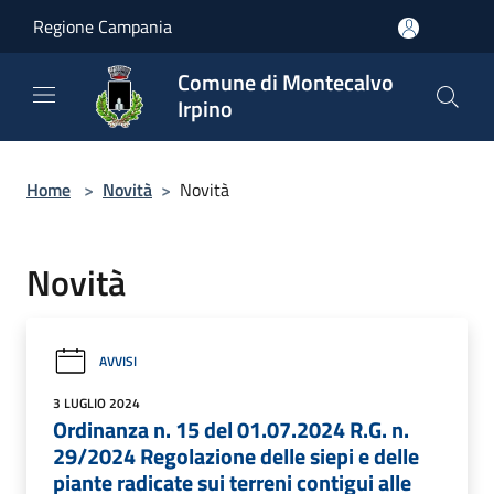
Salta al contenuto principale
Regione Campania
Comune di Montecalvo
Irpino
Home
>
Novità
>
Novità
Novità
AVVISI
3 LUGLIO 2024
Ordinanza n. 15 del 01.07.2024 R.G. n.
29/2024 Regolazione delle siepi e delle
piante radicate sui terreni contigui alle