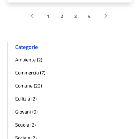
1
2
3
4
« Precedente
Successiva »
Categorie
Ambiente (2)
Commercio (7)
Comune (22)
Edilizia (2)
Giovani (9)
Scuola (2)
Sociale (2)